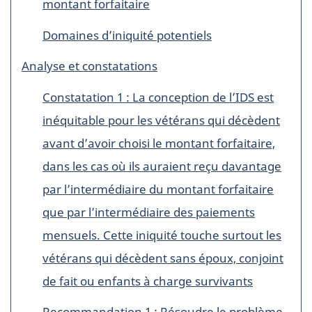
montant forfaitaire
Domaines d’iniquité potentiels
Analyse et constatations
Constatation 1 : La conception de l’IDS est
inéquitable pour les vétérans qui décèdent
avant d’avoir choisi le montant forfaitaire,
dans les cas où ils auraient reçu davantage
par l’intermédiaire du montant forfaitaire
que par l’intermédiaire des paiements
mensuels. Cette iniquité touche surtout les
vétérans qui décèdent sans époux, conjoint
de fait ou enfants à charge survivants
Recommandation 1 : Résoudre le problème