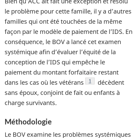
Bien qu’ACC ait fait une exception et résolu
le problème pour cette famille, il y a d’autres
familles qui ont été touchées de la même
façon par le modèle de paiement de l’IDS. En
conséquence, le BOV a lancé cet examen
systémique afin d’évaluer l’équité de la
conception de l’IDS qui empêche le
paiement du montant forfaitaire restant
Footnote
1
dans les cas où les vétérans
décèdent
sans époux, conjoint de fait ou enfants à
charge survivants.
Méthodologie
Le BOV examine les problèmes systémiques