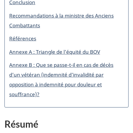
Conclusion
Recommandations à la ministre des Anciens
Combattants
Références
Annexe A : Triangle de l’équité du BOV
Annexe B : Que se passe-t-il en cas de décès
d’un vétéran (indemnité d’invalidité par
opposition à indemnité pour douleur et
souffrance)?
Résumé